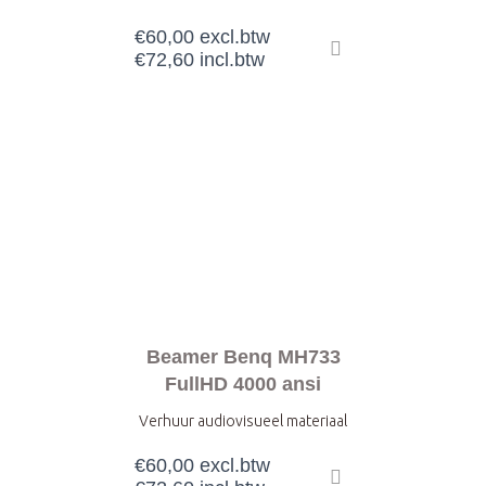
€
60,00
excl.btw
€
72,60
incl.btw
Beamer Benq MH733
FullHD 4000 ansi
Verhuur audiovisueel materiaal
€
60,00
excl.btw