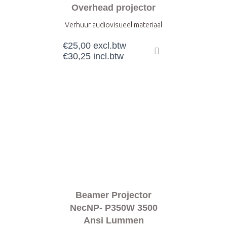
Overhead projector
Verhuur audiovisueel materiaal
€
25,00
excl.btw
€
30,25
incl.btw
Beamer Projector
NecNP- P350W 3500
Ansi Lummen