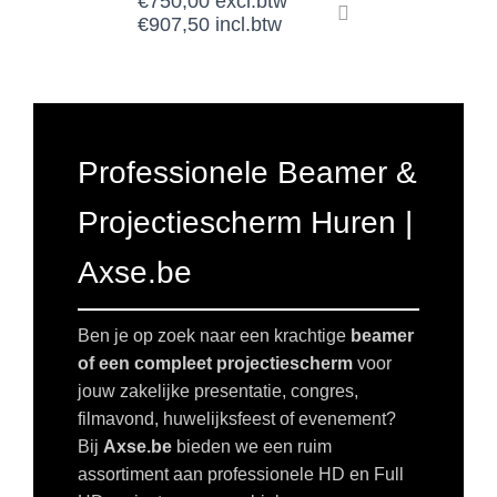
€
750,00
excl.btw
€
907,50
incl.btw
Professionele Beamer &
Projectiescherm Huren |
Axse.be
Ben je op zoek naar een krachtige
beamer
of een compleet projectiescherm
voor
jouw zakelijke presentatie, congres,
filmavond, huwelijksfeest of evenement?
Bij
Axse.be
bieden we een ruim
assortiment aan professionele HD en Full