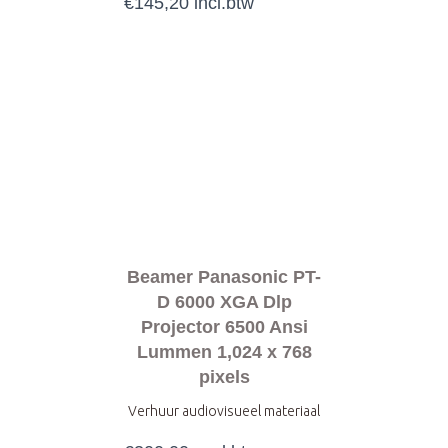
€
145,20
incl.btw
Beamer Panasonic PT-
D 6000 XGA Dlp
Projector 6500 Ansi
Lummen 1,024 x 768
pixels
Verhuur audiovisueel materiaal