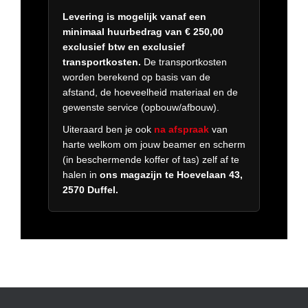
Levering is mogelijk vanaf een
minimaal huurbedrag van € 250,00
exclusief btw en exclusief
transportkosten.
De transportkosten
worden berekend op basis van de
afstand, de hoeveelheid materiaal en de
gewenste service (opbouw/afbouw).
Uiteraard ben je ook
na afspraak
van
harte welkom om jouw beamer en scherm
(in beschermende koffer of tas) zelf af te
halen in
ons magazijn te Hoevelaan 43,
2570 Duffel.