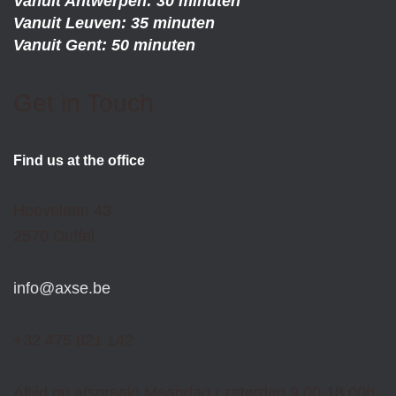
Vanuit Antwerpen: 30 minuten
Vanuit Leuven: 35 minuten
Vanuit Gent: 50 minuten
Get in Touch
Find us at the office
Hoevelaan 43
2570 Duffel
info@axse.be
+32 475 821 142
Altijd op afspraak! Maandag / zaterdag 9.00-18,00h