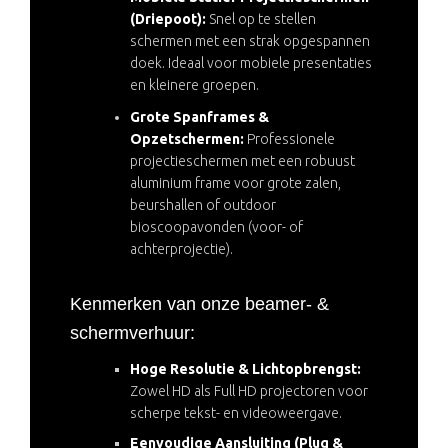
(Driepoot):
Snel op te stellen
schermen met een strak opgespannen
doek. Ideaal voor mobiele presentaties
en kleinere groepen.
Grote Spanframes &
Opzetschermen:
Professionele
projectieschermen met een robuust
aluminium frame voor grote zalen,
beurshallen of outdoor
bioscoopavonden (voor- of
achterprojectie).
Kenmerken van onze beamer- &
schermverhuur:
Hoge Resolutie & Lichtopbrengst:
Zowel HD als Full HD projectoren voor
scherpe tekst- en videoweergave.
Eenvoudige Aansluiting (Plug &