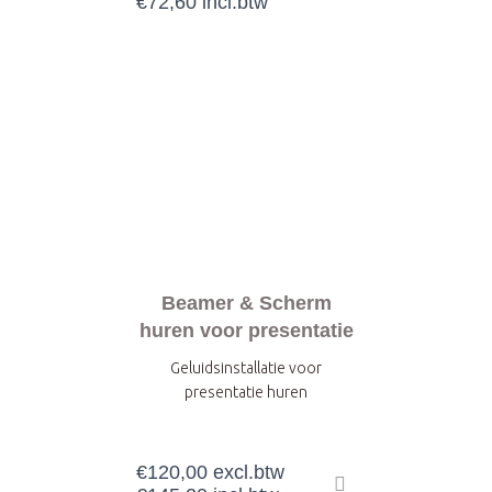
€
72,60
incl.btw
Beamer & Scherm
huren voor presentatie
Geluidsinstallatie voor
presentatie huren
€
120,00
excl.btw