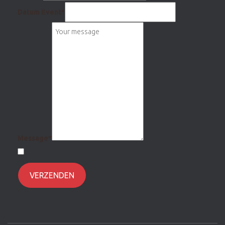
Datum Event
*
Message
*
VERZENDEN