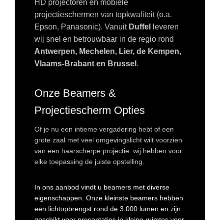
HD projectoren en mobiele
projectieschermen van topkwaliteit (o.a.
Epson, Panasonic). Vanuit
Duffel
leveren
wij snel en betrouwbaar in de regio rond
Antwerpen, Mechelen, Lier, de Kempen,
Vlaams-Brabant en Brussel
.
Onze Beamers &
Projectiescherm Opties
Of je nu een intieme vergadering hebt of een
grote zaal met veel omgevingslicht wilt voorzien
van een haarscherpe projectie: wij hebben voor
elke toepassing de juiste opstelling.
In ons aanbod vindt u beamers met diverse
eigenschappen. Onze kleinste beamers hebben
een lichtopbrengst rond de 3.000 lumen en zijn
geschikt voor presentaties in kleine ruimtes voor