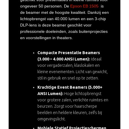
ongeveer 50 personen. De
Epson EB 1505
is
de beamer met de hoogste kwaliteit. Dankzij een
lichtopbrengst van 40.000 lumen en een 3-chip
DLP-lens is deze beamer geschikt voor
professionele doeleinden, zoals buitenprojecties
en voorstellingen in theaters.
Compacte Presentatie Beamers
(3.000 – 4.000 ANSI Lumen):
Ideaal
voor vergaderzalen, klaslokalen en
kleine evenementen. Licht van gewicht,
stil in gebruik en snel op te zetten.
Krachtige Event Beamers (5.000+
ANSI Lumen):
Hoge lichtopbrengst
voor grotere zalen, verlichte ruimtes en
beurzen. Zorgt voor haarscherpe
beelden en heldere kleuren, zelfs bij
omgevingslicht.
Mobiele Statief Projectieschermen