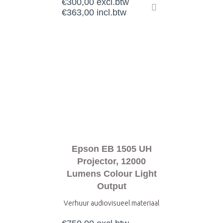
€
300,00
excl.btw
€
363,00
incl.btw
Epson EB 1505 UH
Projector, 12000
Lumens Colour Light
Output
Verhuur audiovisueel materiaal