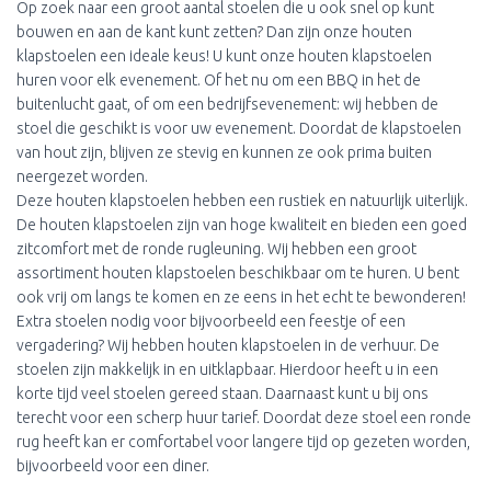
Op zoek naar een groot aantal stoelen die u ook snel op kunt
bouwen en aan de kant kunt zetten? Dan zijn onze houten
klapstoelen een ideale keus! U kunt onze houten klapstoelen
huren voor elk evenement. Of het nu om een BBQ in het de
buitenlucht gaat, of om een bedrijfsevenement: wij hebben de
stoel die geschikt is voor uw evenement. Doordat de klapstoelen
van hout zijn, blijven ze stevig en kunnen ze ook prima buiten
neergezet worden.
Deze houten klapstoelen hebben een rustiek en natuurlijk uiterlijk.
De houten klapstoelen zijn van hoge kwaliteit en bieden een goed
zitcomfort met de ronde rugleuning. Wij hebben een groot
assortiment houten klapstoelen beschikbaar om te huren. U bent
ook vrij om langs te komen en ze eens in het echt te bewonderen!
Extra stoelen nodig voor bijvoorbeeld een feestje of een
vergadering? Wij hebben houten klapstoelen in de verhuur. De
stoelen zijn makkelijk in en uitklapbaar. Hierdoor heeft u in een
korte tijd veel stoelen gereed staan. Daarnaast kunt u bij ons
terecht voor een scherp huur tarief. Doordat deze stoel een ronde
rug heeft kan er comfortabel voor langere tijd op gezeten worden,
bijvoorbeeld voor een diner.