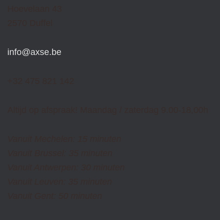
Hoevelaan 43
2570 Duffel
info@axse.be
+32 475 821 142
Altijd op afspraak! Maandag / zaterdag 9.00-18,00h
Vanuit Mechelen: 15 minuten
Vanuit Brussel: 35 minuten
Vanuit Antwerpen: 30 minuten
Vanuit Leuven: 35 minuten
Vanuit Gent: 50 minuten